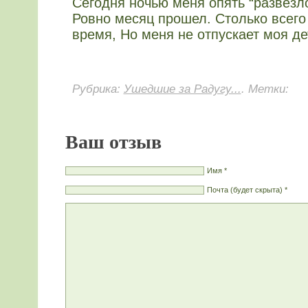
Сегодня ночью меня опять “развезл
Ровно месяц прошел. Столько всего
время, Но меня не отпускает моя д
Рубрика:
Ушедшие за Радугу...
. Метки:
Ваш отзыв
Имя *
Почта (будет скрыта) *