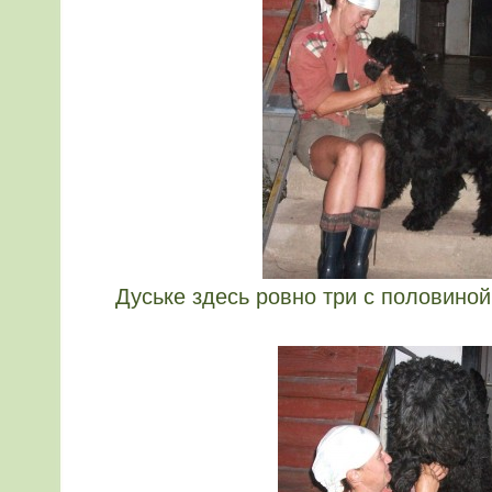
Дуське здесь ровно три с половино